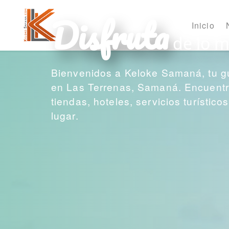
Disfruta
Inicio
de lo m
Bienvenidos a Keloke Samaná, tu g
en Las Terrenas, Samaná. Encuentra
tiendas, hoteles, servicios turístic
lugar.