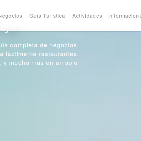
Negocios
Guía Turística
Actividades
Informacione
ejor
uía completa de negocios
 fácilmente restaurantes,
os, y mucho más en un solo