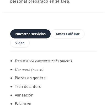
personal preparado en el área.
Nuestros servicios
Amas Café Bar
Video
Diagnostico computarizado (nuevo)
Car wash (nuevo)
Piezas en general
Tren delantero
Alineación
Balanceo