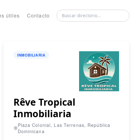
s útiles
Contacto
INMOBILIARIA
Rêve Tropical
Inmobiliaria
Plaza Colonial, Las Terrenas, República
Dominicana