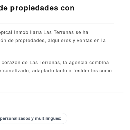
 de propiedades con
ical Inmobiliaria Las Terrenas se ha
ión de propiedades, alquileres y ventas en la
l corazón de Las Terrenas, la agencia combina
ersonalizado, adaptado tanto a residentes como
 personalizados y multilingües: