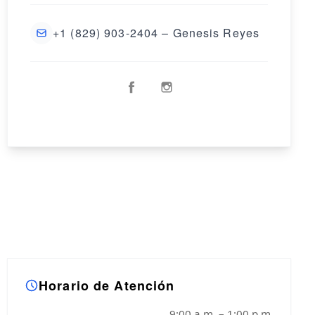
+1 (829) 903-2404 – Genesis Reyes
Horario de Atención
9:00 a.m. – 1:00 p.m