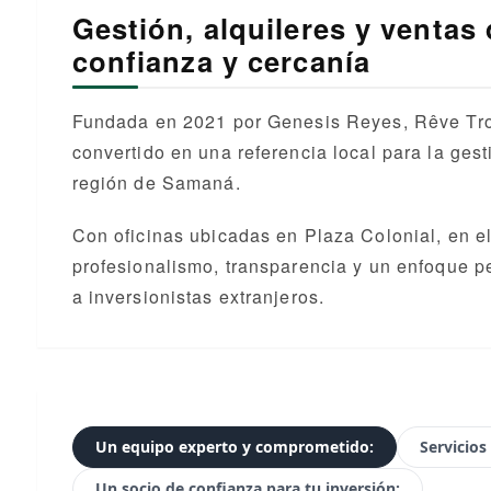
Gestión, alquileres y ventas
confianza y cercanía
Fundada en 2021 por Genesis Reyes, Rêve Trop
convertido en una referencia local para la gest
región de Samaná.
Con oficinas ubicadas en Plaza Colonial, en e
profesionalismo, transparencia y un enfoque p
a inversionistas extranjeros.
Un equipo experto y comprometido:
Servicios
Un socio de confianza para tu inversión: