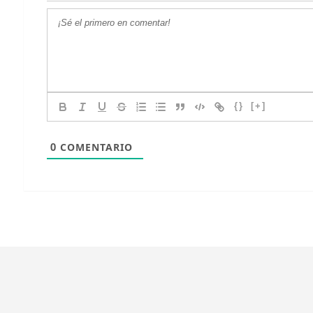
{}
[+]
0
COMENTARIO