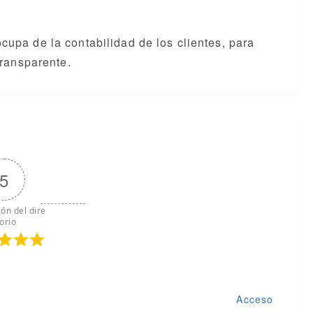
upa de la contabilidad de los clientes, para
transparente.
5
ión del dire
torio
Acceso