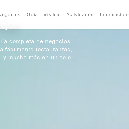
Negocios
Guía Turística
Actividades
Informacione
ejor
uía completa de negocios
 fácilmente restaurantes,
os, y mucho más en un solo