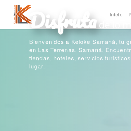
Disfruta
Inicio
de lo m
Bienvenidos a Keloke Samaná, tu g
en Las Terrenas, Samaná. Encuentra
tiendas, hoteles, servicios turístic
lugar.