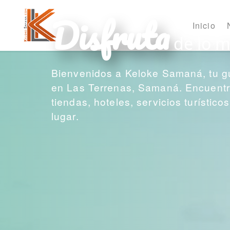
Disfruta
Inicio
de lo m
Bienvenidos a Keloke Samaná, tu g
en Las Terrenas, Samaná. Encuentra
tiendas, hoteles, servicios turístic
lugar.