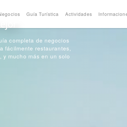
Negocios
Guía Turística
Actividades
Informacione
ejor
uía completa de negocios
 fácilmente restaurantes,
os, y mucho más en un solo