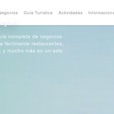
Negocios
Guía Turística
Actividades
Informacione
ejor
uía completa de negocios
 fácilmente restaurantes,
os, y mucho más en un solo