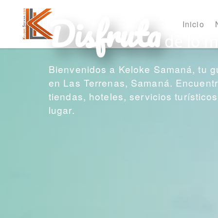
Disfruta
Inicio
de lo m
Bienvenidos a Keloke Samaná, tu g
en Las Terrenas, Samaná. Encuentra
tiendas, hoteles, servicios turístic
lugar.