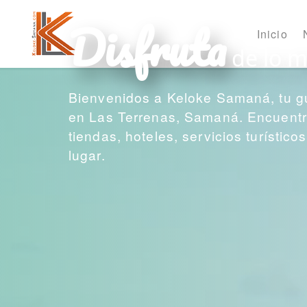
Disfruta
Inicio
de lo m
Bienvenidos a Keloke Samaná, tu g
en Las Terrenas, Samaná. Encuentra
tiendas, hoteles, servicios turístic
lugar.