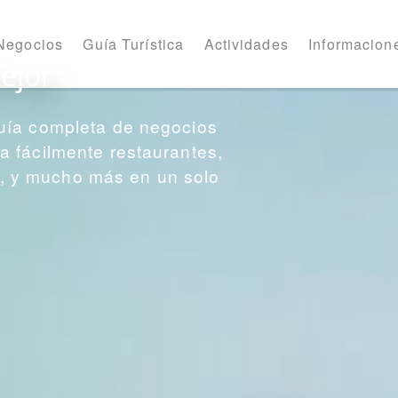
Negocios
Guía Turística
Actividades
Informacione
ejor
uía completa de negocios
 fácilmente restaurantes,
os, y mucho más en un solo