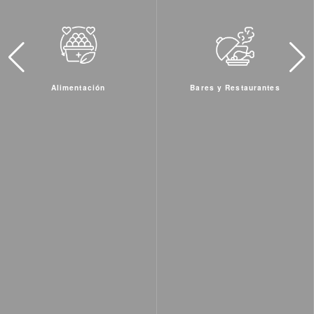
Bares y Restaurantes
Bienestar, salud y Belleza