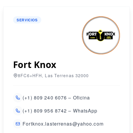
SERVICIOS
Fort Knox
8FC6+HFH, Las Terrenas 32000
(+1) 809 240 6076 – Oficina
(+1) 809 956 8742 – WhatsApp
Fortknox.lasterrenas@yahoo.com