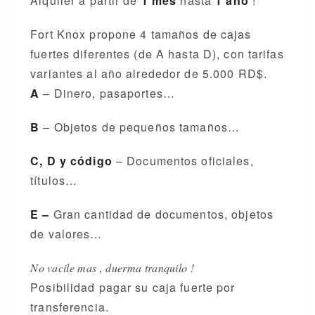
Alquiler a partir de
1 mes
hasta
1 año
!
Fort Knox propone 4 tamaños de cajas
fuertes diferentes (de A hasta D), con tarifas
variantes al año alrededor de 5.000 RD$.
A
– Dinero, pasaportes…
B
– Objetos de pequeños tamaños…
C, D y
código
– Documentos oficiales,
títulos…
E –
Gran cantidad de documentos, objetos
de valores…
No vacile mas , duerma tranquilo !
Posibilidad pagar su caja fuerte por
transferencia.