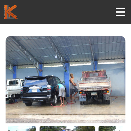
Inicio
Negocios
Guía Turística
Actividades
Informaciones útiles
Contacto