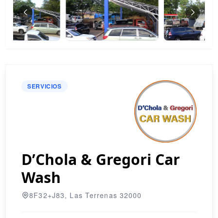
SERVICIOS
D’Chola & Gregori Car
Wash
8F32+J83, Las Terrenas 32000