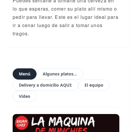
Puedes sentarte a tomarte una cerveza en
lo que esperas, comer su plato allí mismo o
pedir para llevar. Este es el lugar ideal para
ir a cenar luego de salir a tomar unos
tragos.
Menú
Algunos platos...
Delivery a domicilio AQUI:
El equipo
Video