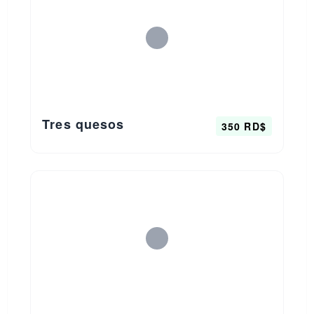
Tres quesos
350 RD$