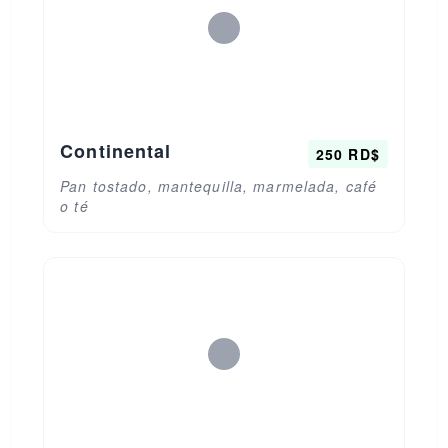
Continental
250 RD$
Pan tostado, mantequilla, marmelada, café
o té