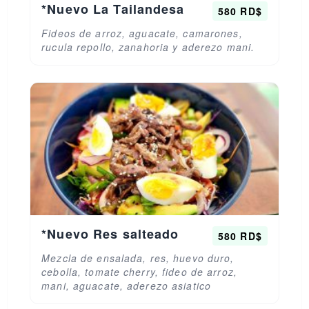
*Nuevo La Tailandesa
580 RD$
Fideos de arroz, aguacate, camarones,
rucula repollo, zanahoria y aderezo mani.
*Nuevo Res salteado
580 RD$
Mezcla de ensalada, res, huevo duro,
cebolla, tomate cherry, fideo de arroz,
mani, aguacate, aderezo asiatico