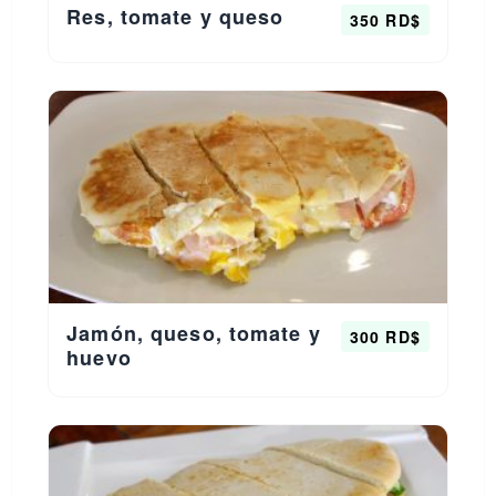
Res, tomate y queso
350 RD$
Jamón, queso, tomate y
300 RD$
huevo