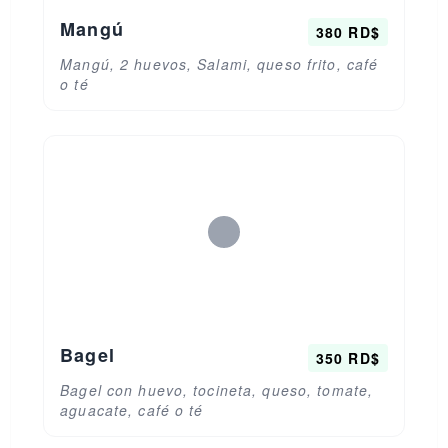
Mangú
380 RD$
Mangú, 2 huevos, Salami, queso frito, café
o té
Bagel
350 RD$
Bagel con huevo, tocineta, queso, tomate,
aguacate, café o té