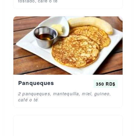
tostado, café o té
Panqueques
350 RD$
2 panqueques, mantequilla, miel, guineo,
café o té