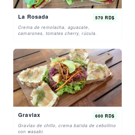
La Rosada
570 RD$
Crema de remolacha, aguacate,
camarones, tomates cherry, rúcula.
Gravlax
600 RD$
Gravlax de chillo, crema batida de cebollino
con wasabi.