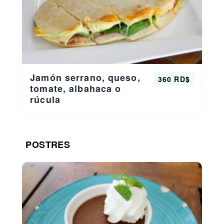
Jamón serrano, queso,
360 RD$
tomate, albahaca o
rúcula
POSTRES