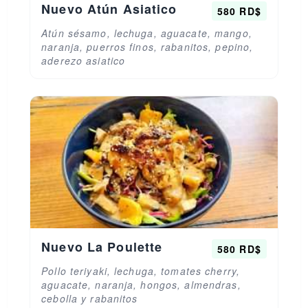
Nuevo Atún Asiatico
580 RD$
Atún sésamo, lechuga, aguacate, mango,
naranja, puerros finos, rabanitos, pepino,
aderezo asiatico
Nuevo La Poulette
580 RD$
Pollo teriyaki, lechuga, tomates cherry,
aguacate, naranja, hongos, almendras,
cebolla y rabanitos