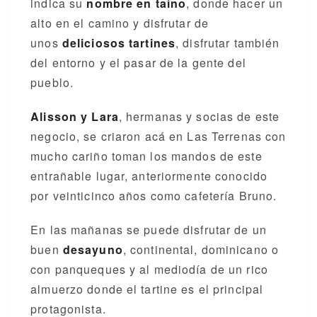
indica su
nombre en taíno
, donde hacer un
alto en el camino y disfrutar de
unos
deliciosos tartines
, disfrutar también
del entorno y el pasar de la gente del
pueblo.
Alisson y Lara
, hermanas y socias de este
negocio, se criaron acá en Las Terrenas con
mucho cariño toman los mandos de este
entrañable lugar, anteriormente conocido
por veinticinco años como cafetería Bruno.
En las mañanas se puede disfrutar de un
buen
desayuno
, continental, dominicano o
con panqueques y al mediodía de un rico
almuerzo donde el tartine es el principal
protagonista.