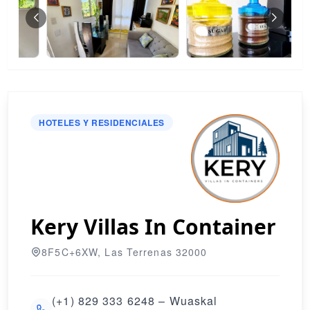
HOTELES Y RESIDENCIALES
Kery Villas In Container
8F5C+6XW, Las Terrenas 32000
(+1) 829 333 6248 – Wuaskal