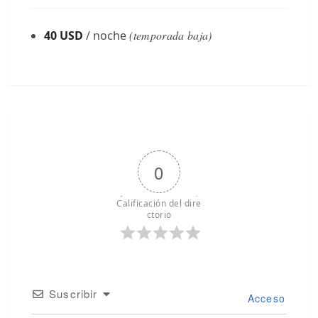
40 USD
/ noche
(temporada baja)
0
Calificación del dire
ctorio
Suscribir
Acceso